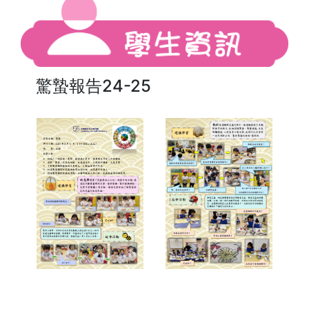
驚蟄報告24-25