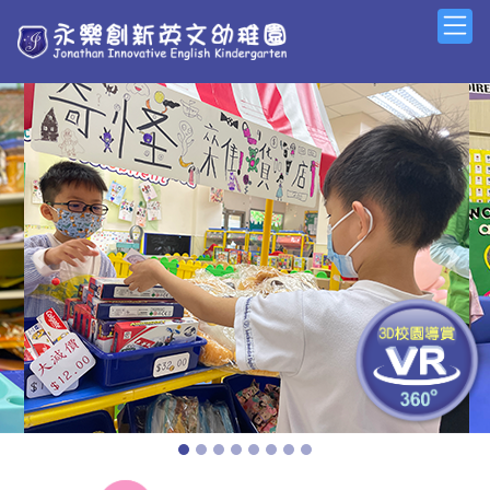
Previous
Next