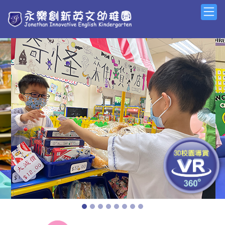
Previous
Next