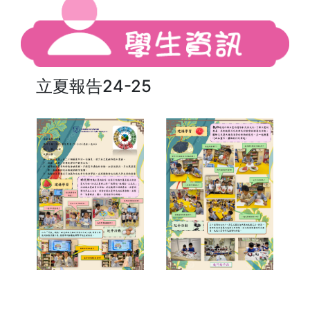
立夏報告24-25