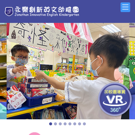
Previous
Next